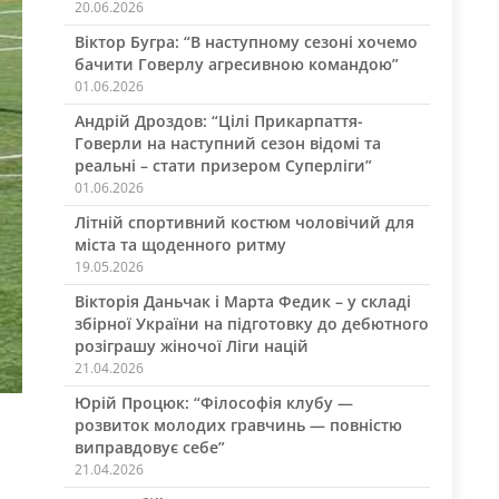
20.06.2026
Віктор Бугра: “В наступному сезоні хочемо
бачити Говерлу агресивною командою”
01.06.2026
Андрій Дроздов: “Цілі Прикарпаття-
Говерли на наступний сезон відомі та
реальні – стати призером Суперліги”
01.06.2026
Літній спортивний костюм чоловічий для
міста та щоденного ритму
19.05.2026
Вікторія Даньчак і Марта Федик – у складі
збірної України на підготовку до дебютного
розіграшу жіночої Ліги націй
21.04.2026
Юрій Процюк: “Філософія клубу —
розвиток молодих гравчинь — повністю
виправдовує себе”
21.04.2026