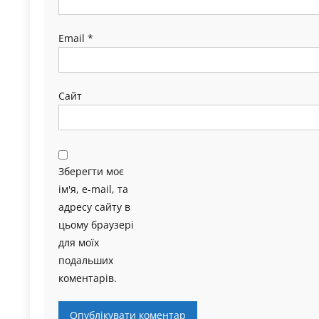
Email
*
Сайт
Зберегти моє
ім'я, e-mail, та
адресу сайту в
цьому браузері
для моїх
подальших
коментарів.