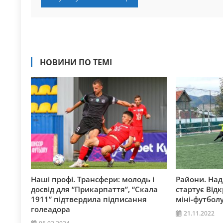
НОВИНИ ПО ТЕМІ
Наші профі. Трансфери: молодь і
Райони. Над
досвід для “Прикарпаття”, “Скала
стартує Від
1911” підтвердила підписання
міні-футбол
голеадора
21.11.2022