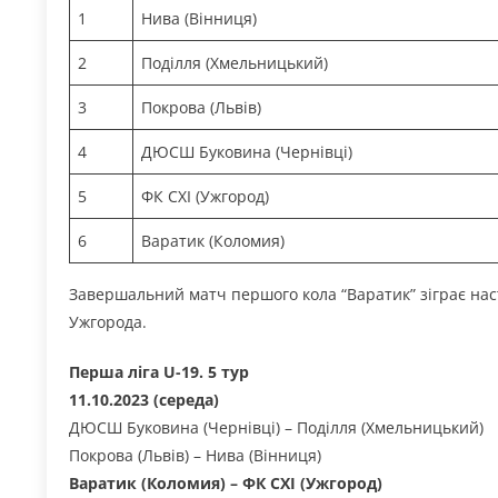
1
Нива (Вінниця)
2
Поділля (Хмельницький)
3
Покрова (Львів)
4
ДЮСШ Буковина (Чернівці)
5
ФК СХІ (Ужгород)
6
Варатик (Коломия)
Завершальний матч першого кола “Варатик” зіграє нас
Ужгорода.
Перша ліга U-19. 5 тур
11.10.2023 (середа)
ДЮСШ Буковина (Чернівці) – Поділля (Хмельницький)
Покрова (Львів) – Нива (Вінниця)
Варатик (Коломия) – ФК СХІ (Ужгород)