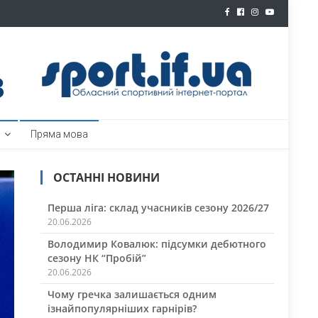
ртал
Пряма мова
ОСТАННІ НОВИНИ
Перша ліга: склад учасників сезону 2026/27
20.06.2026
Володимир Ковалюк: підсумки дебютного
сезону НК “Пробій”
20.06.2026
Чому гречка залишається одним
ізнайпопулярніших гарнірів?