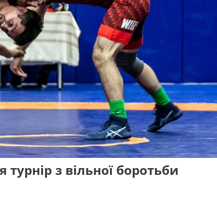
я турнір з вільної боротьби