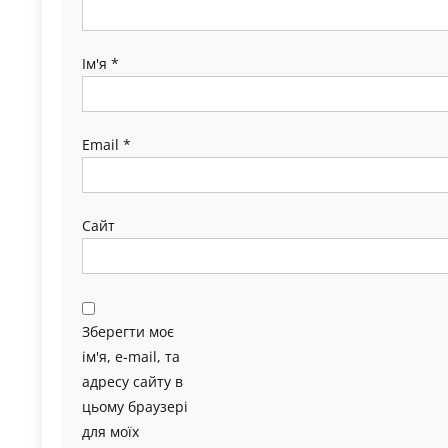
Ім'я
*
Email
*
Сайт
Зберегти моє
ім'я, e-mail, та
адресу сайту в
цьому браузері
для моїх