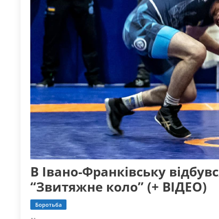
В Івано-Франківську відбувс
“Звитяжне коло” (+ ВІДЕО)
Боротьба