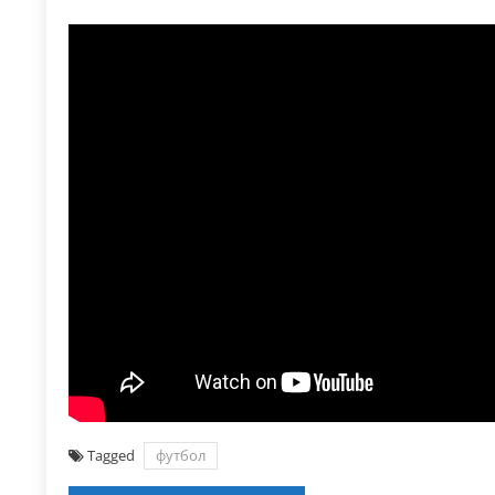
Tagged
футбол