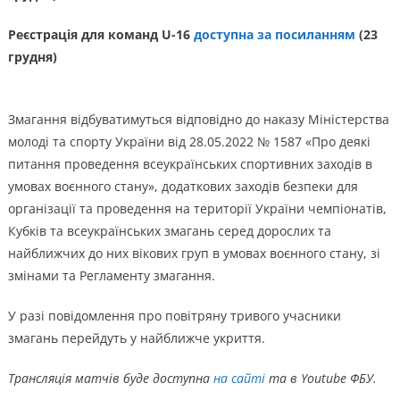
Реєстрація для команд U-16
доступна за посиланням
(23
грудня)
Змагання відбуватимуться відповідно до наказу Міністерства
молоді та спорту України від 28.05.2022 № 1587 «Про деякі
питання проведення всеукраїнських спортивних заходів в
умовах воєнного стану», додаткових заходів безпеки для
організації та проведення на території України чемпіонатів,
Кубків та всеукраїнських змагань серед дорослих та
найближчих до них вікових груп в умовах воєнного стану, зі
змінами та Регламенту змагання.
У разі повідомлення про повітряну тривого учасники
змагань перейдуть у найближче укриття.
Трансляція матчів буде доступна
на сайті
та в Youtube ФБУ.