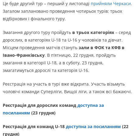
Це буде другий тур – перший у листопаді
прийняли Черкаси
.
Загалом заплановано проведення чотирьох турів: трьох
відбіркових і фінального туру.
Змагання другого туру пройдуть
в трьох категоріях
– серед
дорослих, в категоріях U-18 та U-16 у чоловіків та дівчат.
Місцем проведення матчів стануть
зали в ФОК та КФВ в
Івано-Франківську
. В п’ятницю, 22 грудня, пройдуть
змагання в категорії U-18, а в суботу, 23 грудня,
змагатимуться дорослі та категорія U-16.
Реєстрація на участь в турі вже відкрита. Участь візьмуть
чоловічі команди Суперліги, Вищої ліги, а також всі бажаючі.
Реєстрація для дорослих команд
доступна за
посиланням
(23 грудня)
Реєстрація для команд U-18
доступна за посиланням
(22
грудня)