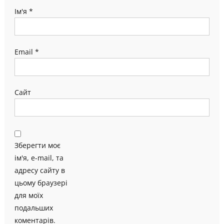
Ім'я
*
Email
*
Сайт
Зберегти моє
ім'я, e-mail, та
адресу сайту в
цьому браузері
для моїх
подальших
коментарів.