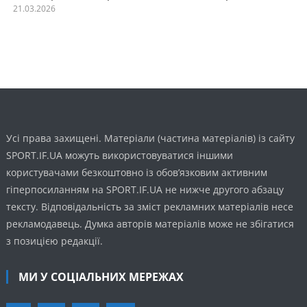
21.03.2026
Усі права захищені. Матеріали (частина матеріалів) із сайту
SPORT.IF.UA можуть використовуватися іншими
користувачами безкоштовно із обов’язковим активним
гіперпосиланням на SPORT.IF.UA не нижче другого абзацу
тексту. Відповідальність за зміст рекламних матеріалів несе
рекламодавець. Думка авторів матеріалів може не збігатися
з позицією редакції.
МИ У СОЦІАЛЬНИХ МЕРЕЖАХ