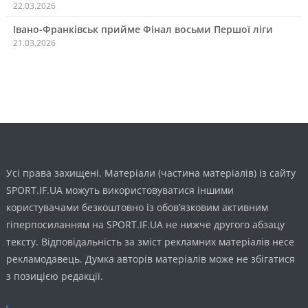
22.03.2026
Івано-Франківськ прийме Фінал восьми Першої ліги
21.03.2026
Усі права захищені. Матеріали (частина матеріалів) із сайту
SPORT.IF.UA можуть використовуватися іншими
користувачами безкоштовно із обов’язковим активним
гіперпосиланням на SPORT.IF.UA не нижче другого абзацу
тексту. Відповідальність за зміст рекламних матеріалів несе
рекламодавець. Думка авторів матеріалів може не збігатися
з позицією редакції.