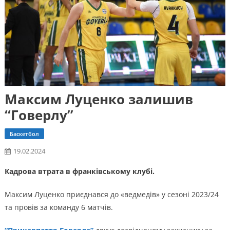
Максим Луценко залишив
“Говерлу”
Баскетбол
19.02.2024
Кадрова втрата в франківському клубі.
Максим Луценко приєднався до «ведмедів» у сезоні 2023/24
та провів за команду 6 матчів.