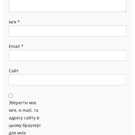
Ім'я
*
Email
*
Сайт
Зберегти моє
ім'я, e-mail, та
адресу сайту в
цьому браузері
для моїх