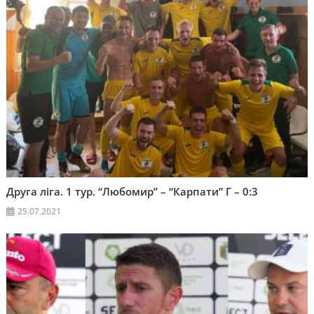
Друга ліга. 1 тур. “Любомир” – “Карпати” Г – 0:3
25.07.2021