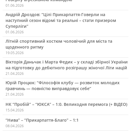
01.06.2026
Андрій Дроздов: “Цілі Прикарпаття-Говерли на
наступний сезон відомі та реальні – стати призером
Суперліги”
01.06.2026
Літній спортивний костюм чоловічий для міста та
щоденного ритму
19.05.2026
Вікторія Даньчак і Марта Федик – у складі збірної України
на підготовку до дебютного розіграшу жіночої Ліги націй
21.04.2026
Юрій Процюк: “Філософія клубу — розвиток молодих
гравчинь — повністю виправдовує себе”
21.04.2026
НК “Пробій” – “ЮКСА” – 1:0. Великодня перемога (+ ВІДЕО)
15.04.2026
“Нива” – “Прикарпаття-Благо” – 1:1
08.04.2026