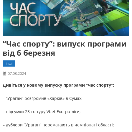
“Час спорту”: випуск програми
від 6 березня
Інші
07.03.2024
Дивіться у новому випуску програми “Час спорту”:
– “Ураган” розгромив «Харків» в Сумах;
– підсумки 23-го туру Vbet Екстра-ліги;
– дублери “Ураган” перемагають в чемпіонаті області;