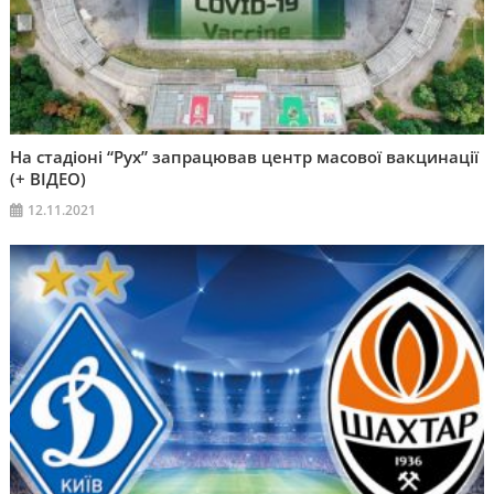
На стадіоні “Рух” запрацював центр масової вакцинації
(+ ВІДЕО)
12.11.2021