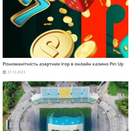
Різноманітність азартних ігор в онлайн казино Pin Up
27.12.2023