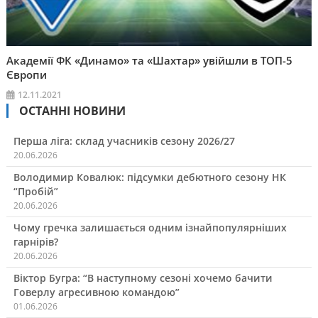
Академії ФК «Динамо» та «Шахтар» увійшли в ТОП-5
Європи
12.11.2021
ОСТАННІ НОВИНИ
Перша ліга: склад учасників сезону 2026/27
20.06.2026
Володимир Ковалюк: підсумки дебютного сезону НК
“Пробій”
20.06.2026
Чому гречка залишається одним ізнайпопулярніших
гарнірів?
20.06.2026
Віктор Бугра: “В наступному сезоні хочемо бачити
Говерлу агресивною командою”
01.06.2026