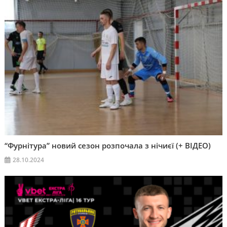
“Фурнітура” новий сезон розпочала з нічиєї (+ ВІДЕО)
28.10.2024