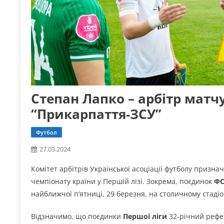
Степан Лапко – арбітр матч
“Прикарпаття-ЗСУ”
Футбол
27.03.2024
Комітет арбітрів Української асоціації футболу признач
чемпіонату країни у Першій лізі. Зокрема, поєдинок
ФС
найближчої п’ятниці, 29 березня, на столичному стадіо
Відзначимо, що поєдинки
Першої ліги
32-річний рефер