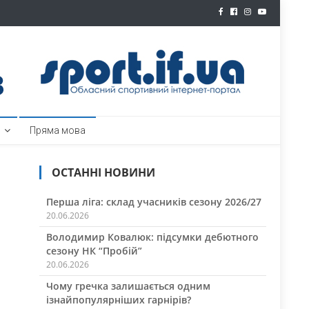
ртал
Пряма мова
ОСТАННІ НОВИНИ
Перша ліга: склад учасників сезону 2026/27
20.06.2026
Володимир Ковалюк: підсумки дебютного
сезону НК “Пробій”
20.06.2026
Чому гречка залишається одним
ізнайпопулярніших гарнірів?