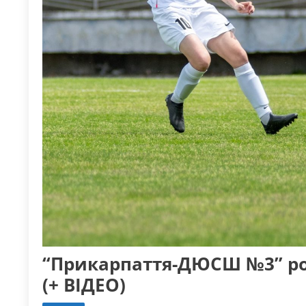
“Прикарпаття-ДЮСШ №3” ро
(+ ВІДЕО)