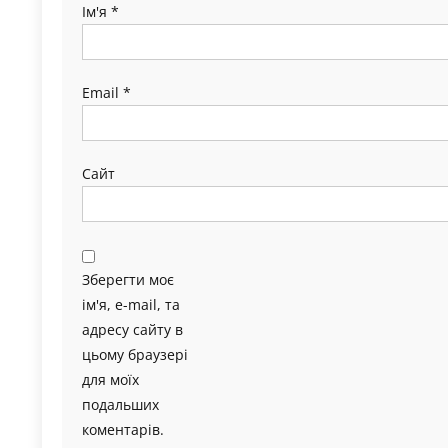
Ім'я
*
Email
*
Сайт
Зберегти моє
ім'я, e-mail, та
адресу сайту в
цьому браузері
для моїх
подальших
коментарів.