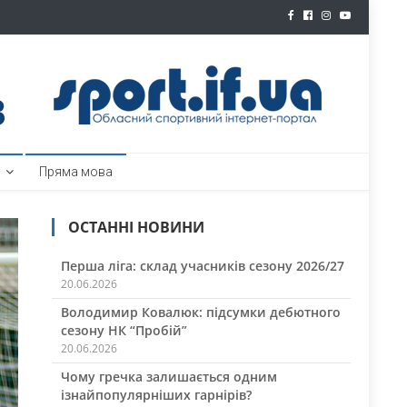
ртал
Пряма мова
ОСТАННІ НОВИНИ
Перша ліга: склад учасників сезону 2026/27
20.06.2026
Володимир Ковалюк: підсумки дебютного
сезону НК “Пробій”
20.06.2026
Чому гречка залишається одним
ізнайпопулярніших гарнірів?