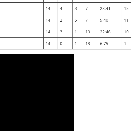
14
4
3
7
28:41
15
14
2
5
7
9:40
11
14
3
1
10
22:46
10
14
0
1
13
6:75
1