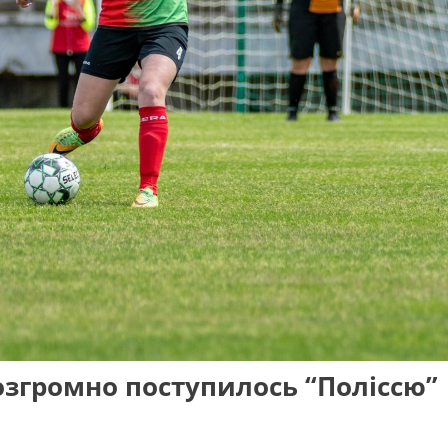
згромно поступилось “Поліссю”