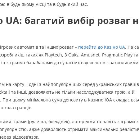
ю в будь-якому місці та в будь-який час.
o UA: багатий вибір розваг 
ігрових автоматів та інших розваг –
перейти до Казіно UA
. На с
зробників, таких як Playtech, 3 Oaks, Amusnet, Pragmatic Play та
отів з трьома барабанами до сучасних відеослотів з захопливими
ям на карту – одні з найпопулярніших серед українських гравців
ocktail та інші, дозволяють не тільки насолоджуватися грою, а й
. При цьому мінімальна сума депозиту в Казино ЮА складає всь
о кола гравців.
ними іграми (рулетка, блекджек), лотереями та навіть з іграми з
опулярністю, адже дозволяють отримати максимально реалісти
ерез відеозв’язок.