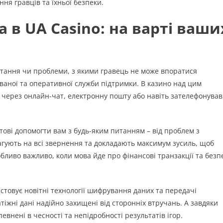
ня гравців та їхньої безпеки.
 в UA Casino: на варті ваши
итання чи проблеми, з якими гравець не може впоратися
ованої та оперативної служби підтримки. В казино над цим
 через онлайн-чат, електронну пошту або навіть зателефонува
отові допомогти вам з будь-яким питанням – від проблем з
гують на всі звернення та докладають максимум зусиль, щоб
ливо важливо, коли мова йде про фінансові транзакції та безп
истовує новітні технології шифрування даних та передачі
атіжні дані надійно захищені від сторонніх втручань. А завдяки
евнені в чесності та непідробності результатів ігор.