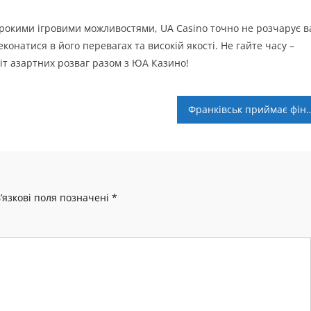
рокими ігровими можливостями, UA Casino точно не розчарує в
конатися в його перевагах та високій якості. Не гайте часу –
іт азартних розваг разом з ЮА Казино!
Франківськ приймає фінал чотирьох ВЮБЛ се
’язкові поля позначені
*