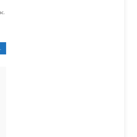
ас.
ред юнаків 2008 року