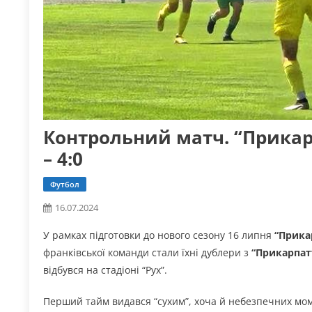
Контрольний матч. “Прикар
– 4:0
Футбол
16.07.2024
У рамках підготовки до нового сезону 16 липня
“Прика
франківської команди стали їхні дублери з
“Прикарпат
відбувся на стадіоні “Рух”.
Перший тайм видався “сухим”, хоча й небезпечних момен