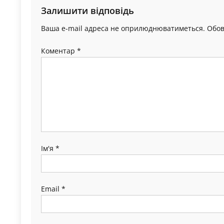
Залишити відповідь
Ваша e-mail адреса не оприлюднюватиметься.
Обов
Коментар
*
Ім'я
*
Email
*