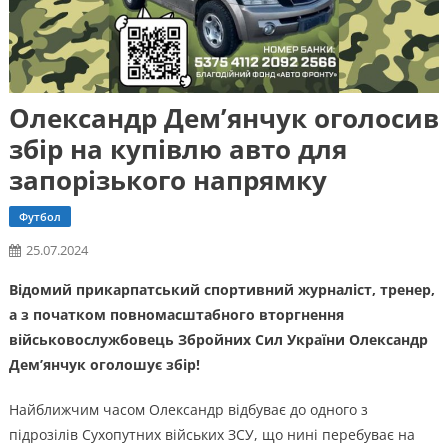
Олександр Дем’янчук оголосив
збір на купівлю авто для
запорізького напрямку
Футбол
25.07.2024
Відомий прикарпатський спортивний журналіст, тренер,
а з початком повномасштабного вторгнення
військовослужбовець Збройних Сил України Олександр
Дем’янчук оголошує збір!
Найближчим часом Олександр відбуває до одного з
підрозілів Сухопутних війських ЗСУ, що нині перебуває на