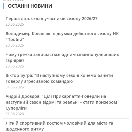
ОСТАННІ НОВИНИ
Перша ліга: склад учасників сезону 2026/27
20.06.2026
Володимир Ковалюк: підсумки дебютного сезону НК
“Пробій”
20.06.2026
Чому гречка залишається одним ізнайпопулярніших
гарнірів?
20.06.2026
Віктор Бугра: “В наступному сезоні хочемо бачити
Говерлу агресивною командою”
01.06.2026
Андрій Дроздов: “Цілі Прикарпаття-Говерли на
наступний сезон відомі та реальні – стати призером
Суперліги”
01.06.2026
Літній спортивний костюм чоловічий для міста та
щоденного ритму