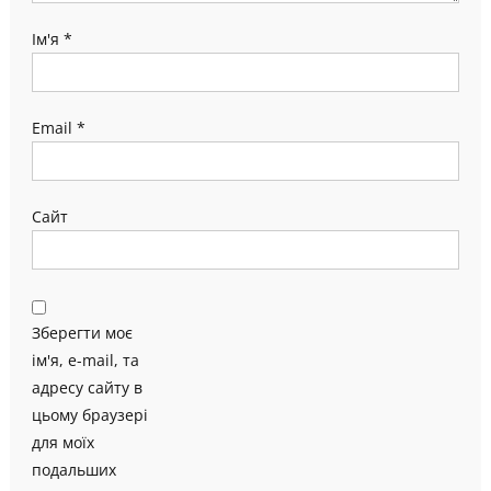
Ім'я
*
Email
*
Сайт
Зберегти моє
ім'я, e-mail, та
адресу сайту в
цьому браузері
для моїх
подальших