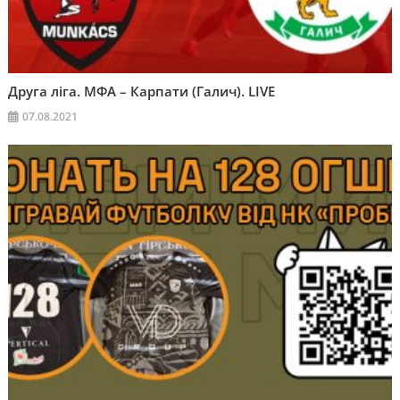
Друга ліга. МФА – Карпати (Галич). LIVE
07.08.2021