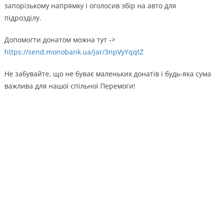
запорізькому напрямку і оголосив збір на авто для
підрозділу.
Допомогти донатом можна тут ->
https://send.monobank.ua/jar/3npVyYqqtZ
Не забувайте, що не буває маленьких донатів і будь-яка сума
важлива для нашої спільної Перемоги!