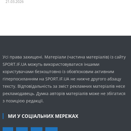
21.03.2026
Усі права захищені. Матеріали (частина матеріалів) із сайту
SPORT.IF.UA можуть використовуватися іншими
користувачами безкоштовно із обов’язковим активним
гіперпосиланням на SPORT.IF.UA не нижче другого абзацу
тексту. Відповідальність за зміст рекламних матеріалів несе
рекламодавець. Думка авторів матеріалів може не збігатися
з позицією редакції.
МИ У СОЦІАЛЬНИХ МЕРЕЖАХ