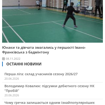
Юнаки та дівчата змагались у першості Івано-
Франківська з бадмінтону
08.11.2022
ОСТАННІ НОВИНИ
Перша ліга: склад учасників сезону 2026/27
20.06.2026
Володимир Ковалюк: підсумки дебютного сезону НК
“Пробій”
20.06.2026
Чому гречка залишається одним ізнайпопулярніших