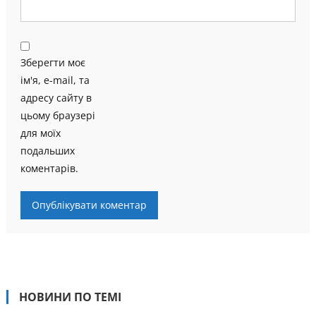
Зберегти моє
ім'я, e-mail, та
адресу сайту в
цьому браузері
для моїх
подальших
коментарів.
НОВИНИ ПО ТЕМІ