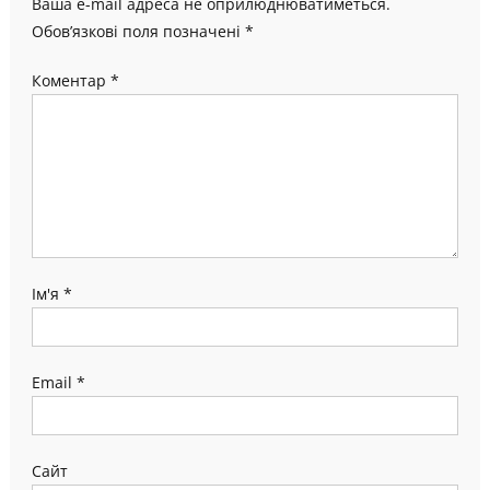
Ваша e-mail адреса не оприлюднюватиметься.
Обов’язкові поля позначені
*
Коментар
*
Ім'я
*
Email
*
Сайт