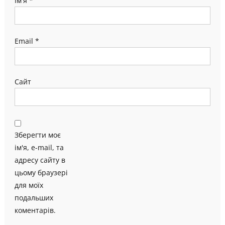
Ім'я
*
Email
*
Сайт
Зберегти моє
ім'я, e-mail, та
адресу сайту в
цьому браузері
для моїх
подальших
коментарів.