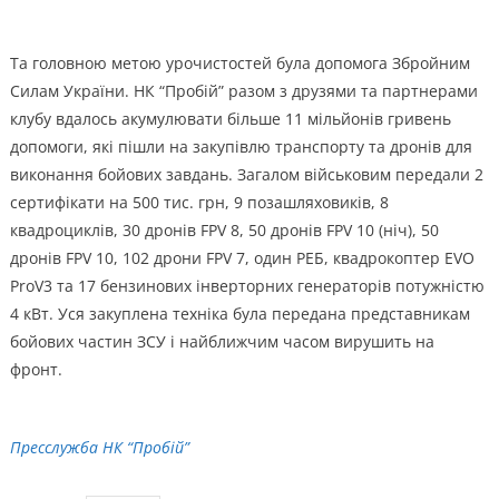
Та головною метою урочистостей була допомога Збройним
Силам України. НК “Пробій” разом з друзями та партнерами
клубу вдалось акумулювати більше 11 мільйонів гривень
допомоги, які пішли на закупівлю транспорту та дронів для
виконання бойових завдань. Загалом військовим передали 2
сертифікати на 500 тис. грн, 9 позашляховиків, 8
квадроциклів, 30 дронів FPV 8, 50 дронів FPV 10 (ніч), 50
дронів FPV 10, 102 дрони FPV 7, один РЕБ, квадрокоптер EVO
ProV3 та 17 бензинових інверторних генераторів потужністю
4 кВт. Уся закуплена техніка була передана представникам
бойових частин ЗСУ і найближчим часом вирушить на
фронт.
Пресслужба НК “Пробій”