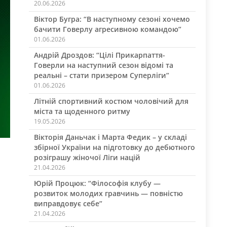
20.06.2026
Віктор Бугра: “В наступному сезоні хочемо
бачити Говерлу агресивною командою”
01.06.2026
Андрій Дроздов: “Цілі Прикарпаття-
Говерли на наступний сезон відомі та
реальні – стати призером Суперліги”
01.06.2026
Літній спортивний костюм чоловічий для
міста та щоденного ритму
19.05.2026
Вікторія Даньчак і Марта Федик – у складі
збірної України на підготовку до дебютного
розіграшу жіночої Ліги націй
21.04.2026
Юрій Процюк: “Філософія клубу —
розвиток молодих гравчинь — повністю
виправдовує себе”
21.04.2026