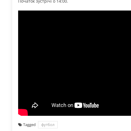
Початок зустрічі о 14:00.
Tagged
футбол