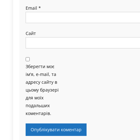
Email
*
Сайт
Зберегти моє
ім'я, e-mail, та
адресу сайту в
цьому браузері
для моїх
подальших
коментарів.