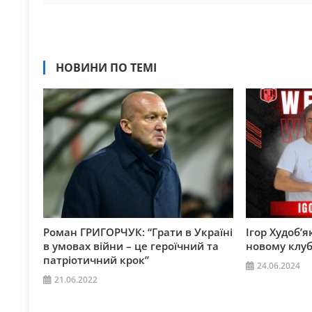
НОВИНИ ПО ТЕМІ
Роман ГРИГОРЧУК: “Грати в Україні
Ігор Худоб’
в умовах війни – це героїчний та
новому клубі
патріотичний крок”
24.06.2024
21.06.2022