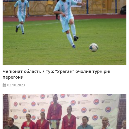
Чепіонат області. 7 тур: “Ураган” очолив турнірні
перегони
02.10.2023