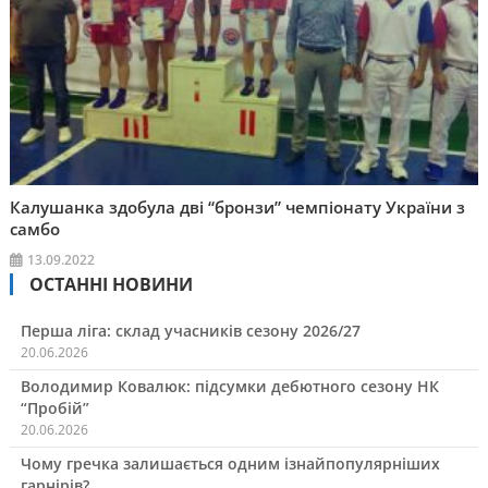
Калушанка здобула дві “бронзи” чемпіонату України з
самбо
13.09.2022
ОСТАННІ НОВИНИ
Перша ліга: склад учасників сезону 2026/27
20.06.2026
Володимир Ковалюк: підсумки дебютного сезону НК
“Пробій”
20.06.2026
Чому гречка залишається одним ізнайпопулярніших
гарнірів?