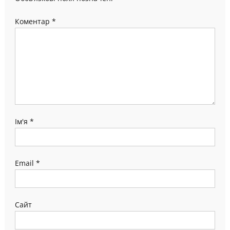
Коментар
*
Ім'я
*
Email
*
Сайт