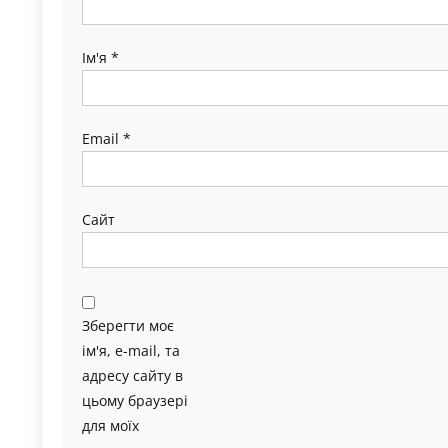
Ім'я
*
Email
*
Сайт
Зберегти моє
ім'я, e-mail, та
адресу сайту в
цьому браузері
для моїх