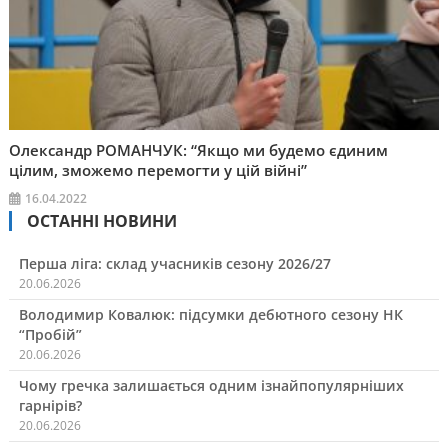
Олександр РОМАНЧУК: “Якщо ми будемо єдиним
цілим, зможемо перемогти у цій війні”
16.04.2022
ОСТАННІ НОВИНИ
Перша ліга: склад учасників сезону 2026/27
20.06.2026
Володимир Ковалюк: підсумки дебютного сезону НК
“Пробій”
20.06.2026
Чому гречка залишається одним ізнайпопулярніших
гарнірів?
20.06.2026