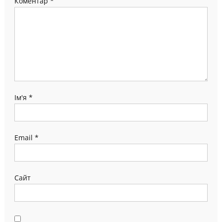
Коментар
*
Ім'я
*
Email
*
Сайт