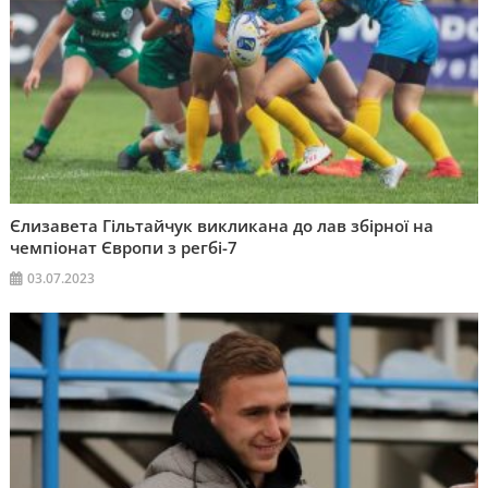
Єлизавета Гільтайчук викликана до лав збірної на
чемпіонат Європи з регбі-7
03.07.2023