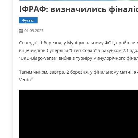
ІФРАФ: визначились фіналі
Футзал
01.03.2025
Сьогодні, 1 березня, у Муніципальному ФОЦ пройшли ма
віцечемпіон Суперліги “Степ Солар” з рахунком 2:1 здо
“UKD-Blago-Venta” вибив з турніру минулорічного фінал
Таким чином, завтра, 2 березня, у фінальному матчі, я
Venta”!