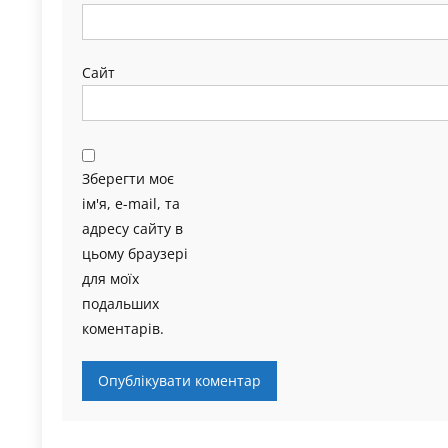
Сайт
Зберегти моє
ім'я, e-mail, та
адресу сайту в
цьому браузері
для моїх
подальших
коментарів.