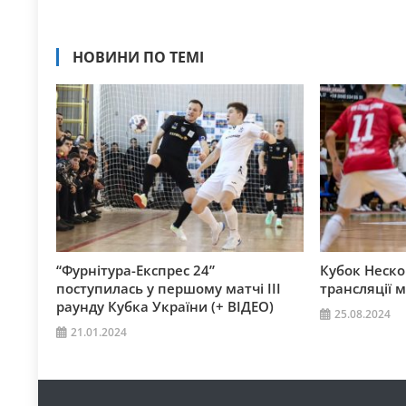
НОВИНИ ПО ТЕМІ
“Фурнітура-Експрес 24”
Кубок Неско
поступилась у першому матчі ІІІ
трансляції м
раунду Кубка України (+ ВІДЕО)
25.08.2024
21.01.2024