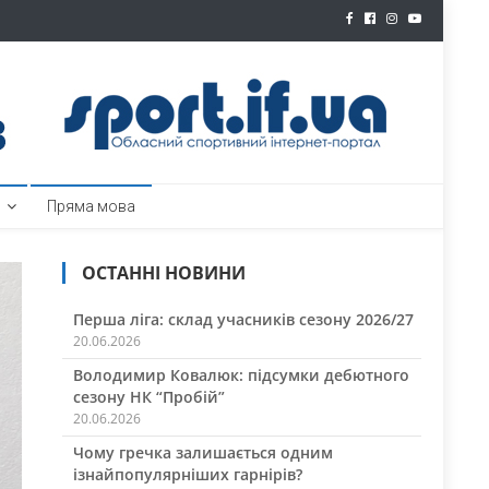
ртал
Пряма мова
ОСТАННІ НОВИНИ
Перша ліга: склад учасників сезону 2026/27
20.06.2026
Володимир Ковалюк: підсумки дебютного
сезону НК “Пробій”
20.06.2026
Чому гречка залишається одним
ізнайпопулярніших гарнірів?