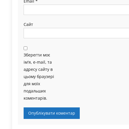
Email
*
Сайт
Зберегти моє
ім'я, e-mail, та
адресу сайту в
цьому браузері
для моїх
подальших
коментарів.