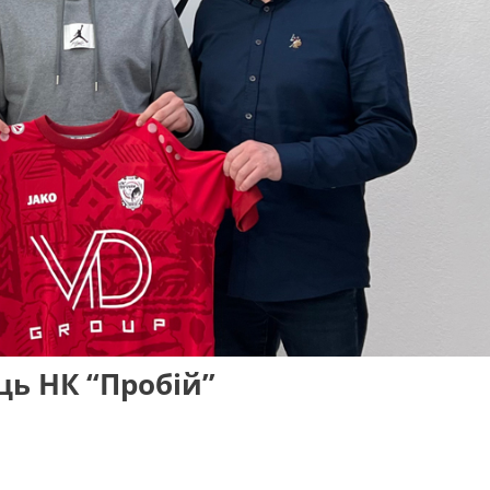
ць НК “Пробій”