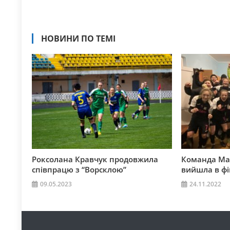
НОВИНИ ПО ТЕМІ
Роксолана Кравчук продовжила
Команда Ма
співпрацю з “Ворсклою”
вийшла в фі
09.05.2023
24.11.2022