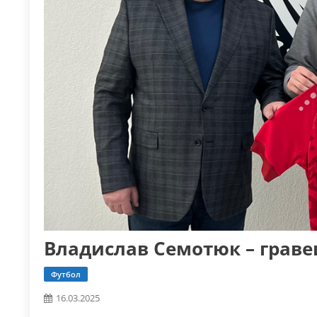
Владислав Семотюк – граве
Футбол
16.03.2025