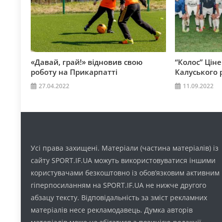
«Давай, грай!» відновив свою
“Колос” Цін
роботу на Прикарпатті
Калуського 
27.04.2022
11.09.2022
Усі права захищені. Матеріали (частина матеріалів) із
сайту SPORT.IF.UA можуть використовуватися іншими
користувачами безкоштовно із обов’язковим активним
гіперпосиланням на SPORT.IF.UA не нижче другого
абзацу тексту. Відповідальність за зміст рекламних
матеріалів несе рекламодавець. Думка авторів