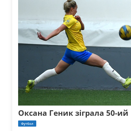
Оксана Геник зіграла 50-ий 
Футбол