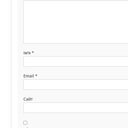
Ім'я
*
Email
*
Сайт