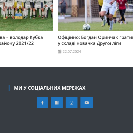
ева – володар Кубка
Офіційно: Богдан Оринчак грат
району 2021/22
у складі новачка Другої ліги
22.07.2024
МИ У СОЦІАЛЬНИХ МЕРЕЖАХ