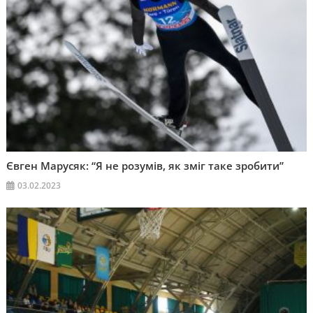
Євген Марусяк: “Я не розумів, як зміг таке зробити”
03.02.2023