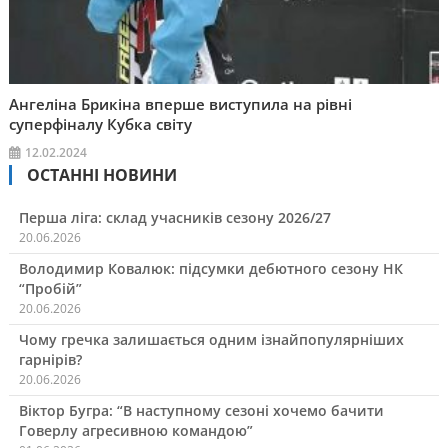
Ангеліна Брикіна вперше виступила на рівні
суперфіналу Кубка світу
12.02.2024
ОСТАННІ НОВИНИ
Перша ліга: склад учасників сезону 2026/27
20.06.2026
Володимир Ковалюк: підсумки дебютного сезону НК
“Пробій”
20.06.2026
Чому гречка залишається одним ізнайпопулярніших
гарнірів?
20.06.2026
Віктор Бугра: “В наступному сезоні хочемо бачити
Говерлу агресивною командою”