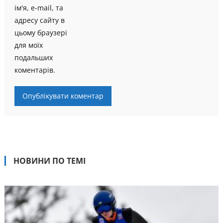
ім'я, e-mail, та
адресу сайту в
цьому браузері
для моїх
подальших
коментарів.
НОВИНИ ПО ТЕМІ