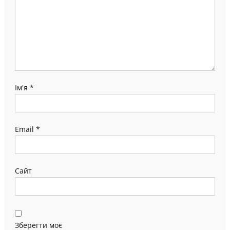
Ім'я
*
Email
*
Сайт
Зберегти моє