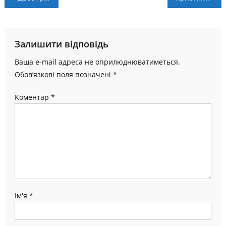
записів
Залишити відповідь
Ваша e-mail адреса не оприлюднюватиметься.
Обов’язкові поля позначені
*
Коментар
*
Ім'я
*