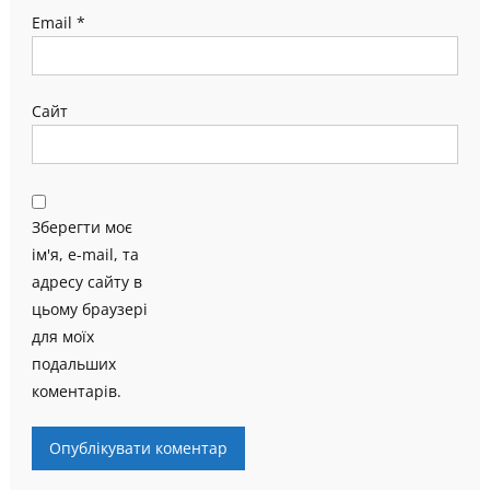
Email
*
Сайт
Зберегти моє
ім'я, e-mail, та
адресу сайту в
цьому браузері
для моїх
подальших
коментарів.