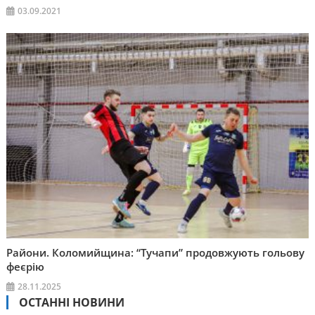
03.09.2021
Райони. Коломийщина: “Тучапи” продовжують гольову
феєрію
28.11.2025
ОСТАННІ НОВИНИ