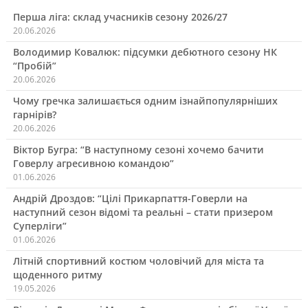
Перша ліга: склад учасників сезону 2026/27
20.06.2026
Володимир Ковалюк: підсумки дебютного сезону НК
“Пробій”
20.06.2026
Чому гречка залишається одним ізнайпопулярніших
гарнірів?
20.06.2026
Віктор Бугра: “В наступному сезоні хочемо бачити
Говерлу агресивною командою”
01.06.2026
Андрій Дроздов: “Цілі Прикарпаття-Говерли на
наступний сезон відомі та реальні – стати призером
Суперліги”
01.06.2026
Літній спортивний костюм чоловічий для міста та
щоденного ритму
19.05.2026