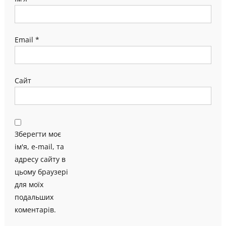
Email
*
Сайт
Зберегти моє
ім'я, e-mail, та
адресу сайту в
цьому браузері
для моїх
подальших
коментарів.