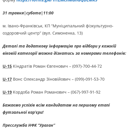
31 травня|субота|11:00
м. Івано-Франківськ, КП “Муніципальний фізкультурно-
оздоровчий центр” (вул. Симоненка, 13)
Деталі та додаткову інформацію про відбори у кожній
віковій категорії можна дізнатись за номерами телефонів:
U-15
Кіндратів Роман Євгенович – (097)-700-44-72
U-17
Вонс Олександр Зіновійович – (099)-091-53-70
U-19
Кордоба Роман Романович – (067)-997-91-92
Бажаємо успіхів всім кандидатам на першому етапі
футзальної кар’єри!
Пресслужба НФК “Ураган”