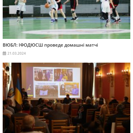
ВЮБЛ: ІФОДЮСШ проведе домашні матчі
21.03.2024