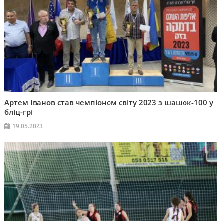
Артем Іванов став чемпіоном світу 2023 з шашок-100 у
бліц-грі
19.05.2023