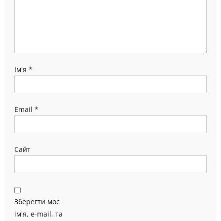
Ім'я
*
Email
*
Сайт
Зберегти моє
ім'я, e-mail, та