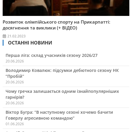
Розвиток олімпійського спорту на Прикарпатті:
досягнення та виклики (+ ВІДЕО)
21.02.2023
ОСТАННІ НОВИНИ
Перша ліга: склад учасників сезону 2026/27
20.06.2026
Володимир Ковалюк: підсумки дебютного сезону НК
“Пробій”
20.06.2026
Чому гречка залишається одним ізнайпопулярніших
гарнірів?
20.06.2026
Віктор Бугра: “В наступному сезоні хочемо бачити
Говерлу агресивною командою”
01.06.2026