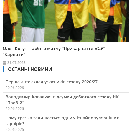
Олег Когут – арбітр матчу “Прикарпаття-ЗСУ” –
“Карпати”
31.07.2023
ОСТАННІ НОВИНИ
Перша ліга: склад учасників сезону 2026/27
20.06.2026
Володимир Ковалюк: підсумки дебютного сезону НК
“Пробій”
20.06.2026
Чому гречка залишається одним ізнайпопулярніших
гарнірів?
20.06.2026