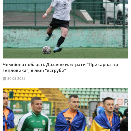
Чемпіонат області. Дозаявки: втрати “Прикарпаття-
Тепловика”, вільні “яструби”
30.03.2025