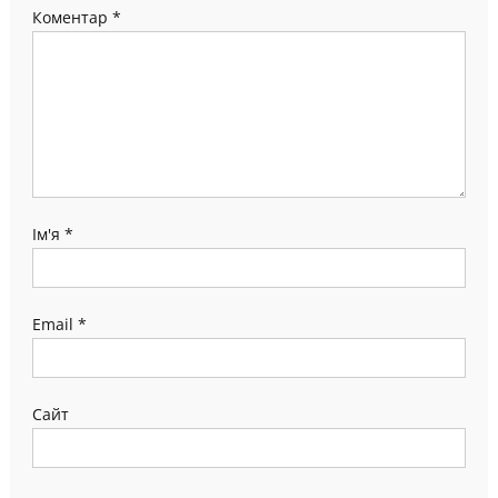
Коментар
*
Ім'я
*
Email
*
Сайт