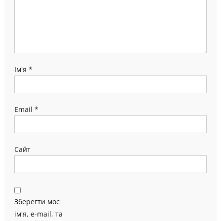
Ім'я
*
Email
*
Сайт
Зберегти моє
ім'я, e-mail, та