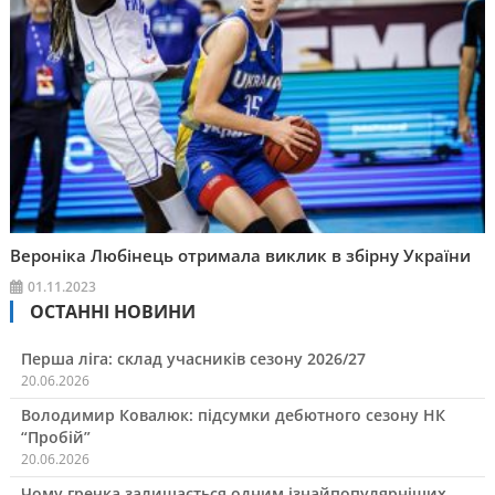
Вероніка Любінець отримала виклик в збірну України
01.11.2023
ОСТАННІ НОВИНИ
Перша ліга: склад учасників сезону 2026/27
20.06.2026
Володимир Ковалюк: підсумки дебютного сезону НК
“Пробій”
20.06.2026
Чому гречка залишається одним ізнайпопулярніших