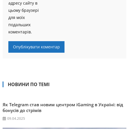
адресу сайту в
цьому браузері
для моїх
подальших
коментарів.
НОВИНИ ПО ТЕМІ
Як Telegram став новим центром iGaming в Україні: від
бонусів до стрімів
09.04.2025