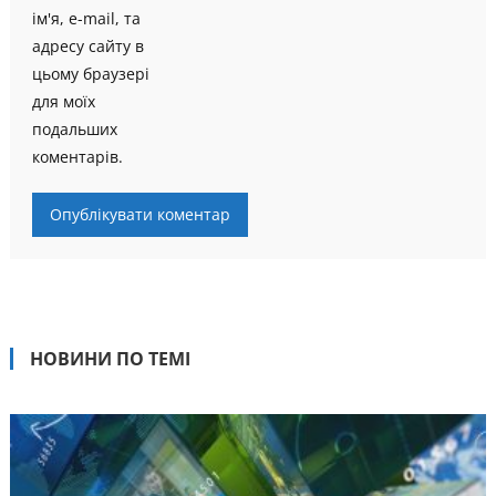
ім'я, e-mail, та
адресу сайту в
цьому браузері
для моїх
подальших
коментарів.
НОВИНИ ПО ТЕМІ