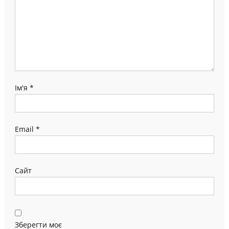
Ім'я
*
Email
*
Сайт
Зберегти моє