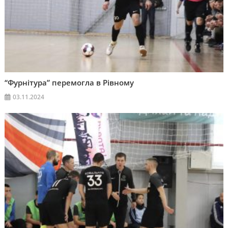
“Фурнітура” перемогла в Рівному
03.11.2024