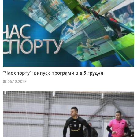
“Час спорту”: випуск програми від 5 грудня
06.12.2023