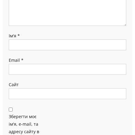
Ім'я
*
Email
*
Сайт
Зберегти моє
ім'я, e-mail, та
адресу сайту в