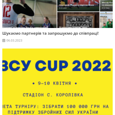
Шукаємо партнерів та запрошуємо до співпраці!
06.03.2023