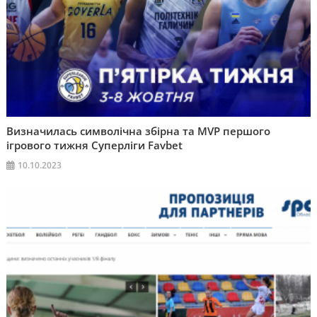
Визначилась символічна збірна та MVP першого
ігрового тижня Суперліги Favbet
10.10.2023