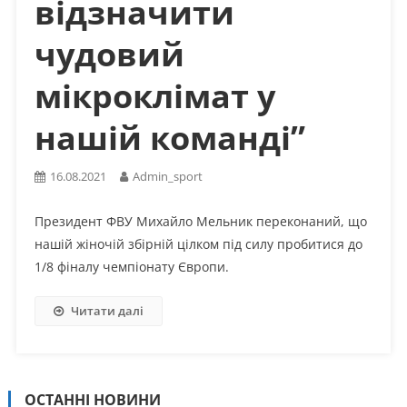
відзначити
чудовий
мікроклімат у
нашій команді”
16.08.2021
Admin_sport
Президент ФВУ Михайло Мельник переконаний, що
нашій жіночій збірній цілком під силу пробитися до
1/8 фіналу чемпіонату Європи.
Читати далі
ОСТАННІ НОВИНИ