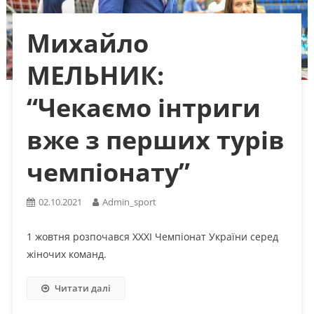
Михайло
МЕЛЬНИК:
“Чекаємо інтриги
вже з перших турів
чемпіонату”
02.10.2021
Admin_sport
1 жовтня розпочався XXXI Чемпіонат України серед
жіночих команд.
Читати далі