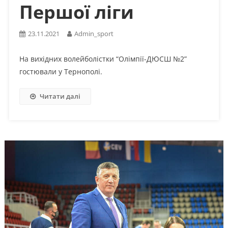
Першої ліги
23.11.2021
Admin_sport
На вихідних волейболістки “Олімпії-ДЮСШ №2”
гостювали у Тернополі.
Читати далі