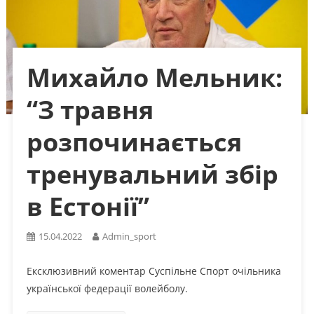
Михайло Мельник:
“З травня
розпочинається
тренувальний збір
в Естонії”
15.04.2022
Admin_sport
Ексклюзивний коментар Суспільне Спорт очільника
української федерації волейболу.