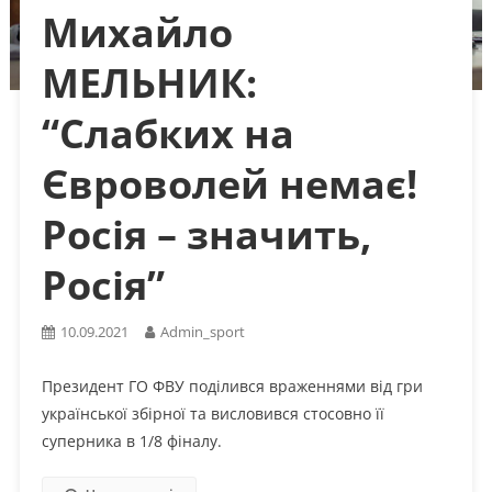
Михайло
МЕЛЬНИК:
“Слабких на
Євроволей немає!
Росія – значить,
Росія”
10.09.2021
Admin_sport
Президент ГО ФВУ поділився враженнями від гри
української збірної та висловився стосовно її
суперника в 1/8 фіналу.