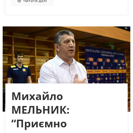
Читати далі
Михайло
МЕЛЬНИК:
“Приємно