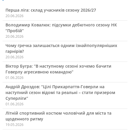
Перша ліга: склад учасників сезону 2026/27
20.06.2026
Володимир Ковалюк: підсумки дебютного сезону НК
“Пробій”
20.06.2026
Чому гречка залишається одним ізнайпопулярніших
гарнірів?
20.06.2026
Віктор Бугра: “В наступному сезоні хочемо бачити
Говерлу агресивною командою”
01.06.2026
Андрій Дроздов: “Цілі Прикарпаття-Говерли на
наступний сезон відомі та реальні – стати призером
Суперліги”
01.06.2026
Літній спортивний костюм чоловічий для міста та
щоденного ритму
19.05.2026