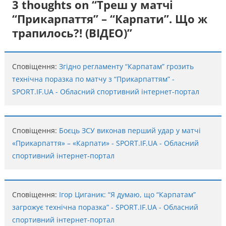
3 thoughts on “
Треш у матчі
“Прикарпаття” – “Карпати”. Що ж
трапилось?! (ВІДЕО)
”
Сповіщення:
Згідно регламенту “Карпатам” грозить
технічна поразка по матчу з “Прикарпаттям” -
SPORT.IF.UA - Обласний спортивний інтернет-портал
Сповіщення:
Боєць ЗСУ виконав перший удар у матчі
«Прикарпаття» – «Карпати» - SPORT.IF.UA - Обласний
спортивний інтернет-портал
Сповіщення:
Ігор Циганик: “Я думаю, що “Карпатам”
загрожує технічна поразка” - SPORT.IF.UA - Обласний
спортивний інтернет-портал