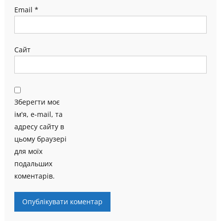
Email
*
Сайт
Зберегти моє
ім'я, e-mail, та
адресу сайту в
цьому браузері
для моїх
подальших
коментарів.