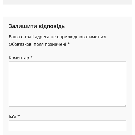
Залишити відповідь
Ваша e-mail адреса не оприлюднюватиметься.
Обов’язкові поля позначені
*
Коментар
*
Ім'я
*