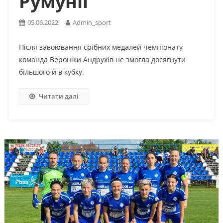
Румунії
05.06.2022
Admin_sport
Після завоювання срібних медалей чемпіонату
команда Вероніки Андрухів не змогла досягнути
більшого й в кубку.
Читати далі