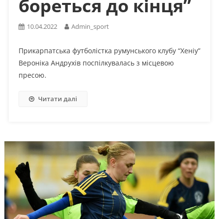
бореться до кінця”
10.04.2022
Admin_sport
Прикарпатська футболістка румунського клубу “Хеніу”
Вероніка Андрухів поспілкувалась з місцевою
пресою.
Читати далі