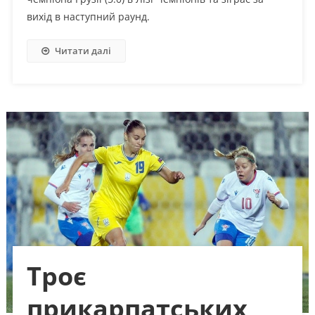
вихід в наступний раунд.
Читати далі
Троє
прикарпатських