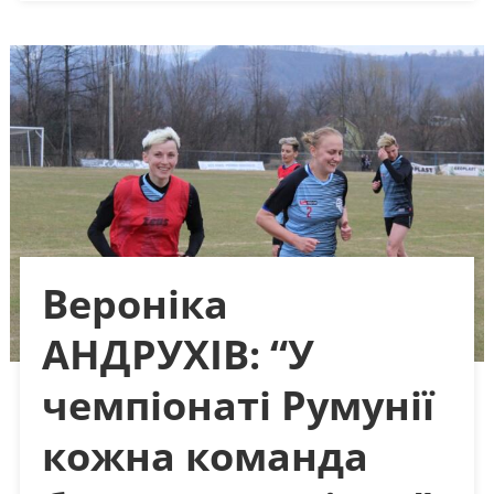
Вероніка
АНДРУХІВ: “У
чемпіонаті Румунії
кожна команда