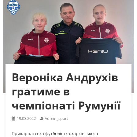
Вероніка Андрухів
гратиме в
чемпіонаті Румунії
19.03.2022
Admin_sport
Прикарпатська футболістка харківського