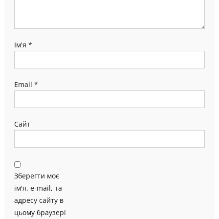
Ім'я
*
Email
*
Сайт
Зберегти моє
ім'я, e-mail, та
адресу сайту в
цьому браузері