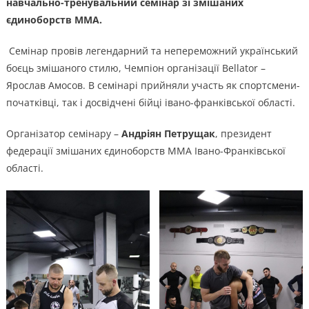
навчально-тренувальний семінар зі змішаних
єдиноборств ММА.
Семінар провів легендарний та непереможний український
боєць змішаного стилю, Чемпіон організації Bellator –
Ярослав Амосов. В семінарі прийняли участь як спортсмени-
початківці, так і досвідчені бійці івано-франківської області.
Організатор семінару –
Андріян Петрущак
, президент
федерації змішаних єдиноборств ММА Івано-Франківської
області.