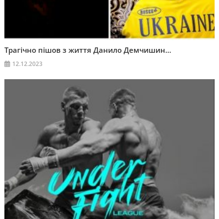
Трагічно пішов з життя Данило Демчишин…
12.12.2023