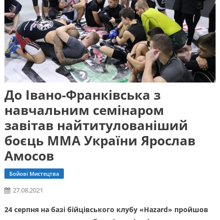
До Івано-Франківська з
навчальним семінаром
завітав найтитулованіший
боєць ММА України Ярослав
Амосов
Бойові Мистецтва
27.08.2021
24 серпня на базі бійцівського клубу «Hazard» пройшов