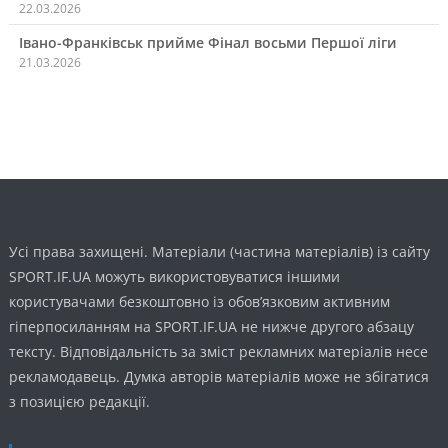
22.03.2026
Івано-Франківськ прийме Фінал восьми Першої ліги
21.03.2026
Усі права захищені. Матеріали (частина матеріалів) із сайту
SPORT.IF.UA можуть використовуватися іншими
користувачами безкоштовно із обов’язковим активним
гіперпосиланням на SPORT.IF.UA не нижче другого абзацу
тексту. Відповідальність за зміст рекламних матеріалів несе
рекламодавець. Думка авторів матеріалів може не збігатися
з позицією редакції.