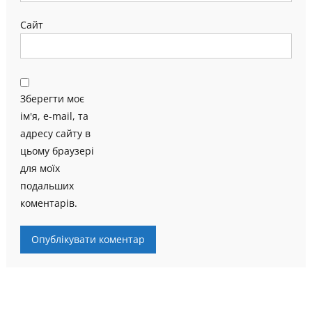
Сайт
Зберегти моє
ім'я, e-mail, та
адресу сайту в
цьому браузері
для моїх
подальших
коментарів.