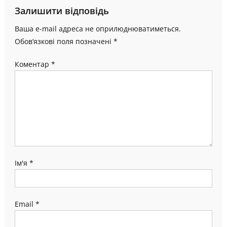
Залишити відповідь
Ваша e-mail адреса не оприлюднюватиметься.
Обов’язкові поля позначені
*
Коментар
*
Ім'я
*
Email
*