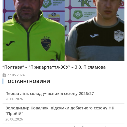
“Полтава” – “Прикарпаття-ЗСУ” – 3:0. Післямова
27.05.2024
ОСТАННІ НОВИНИ
Перша ліга: склад учасників сезону 2026/27
20.06.2026
Володимир Ковалюк: підсумки дебютного сезону НК
“Пробій”
20.06.2026