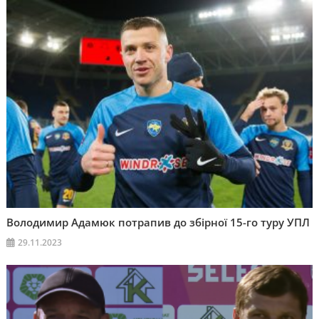
Володимир Адамюк потрапив до збірної 15-го туру УПЛ
29.11.2023