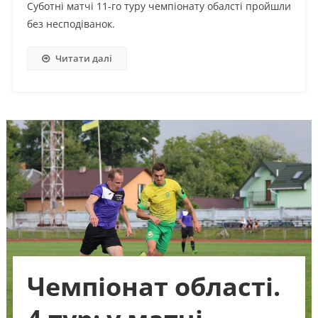
Суботні матчі 11-го туру чемпіонату обалсті пройшли
без несподіванок.
Читати далі
Чемпіонат області.