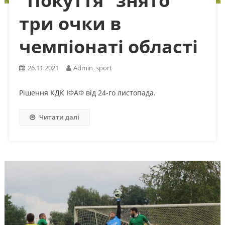
“Покуття” знято
три очки в
чемпіонаті області
26.11.2021
Admin_sport
Рішення КДК ІФАФ від 24-го листопада.
Читати далі