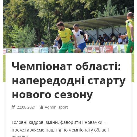
Чемпіонат області:
напередодні старту
нового сезону
22.08.2021
Admin_sport
Головні кадрові зміни, фаворити і новачки –
прежставляємо наш гід по чемпіонату області