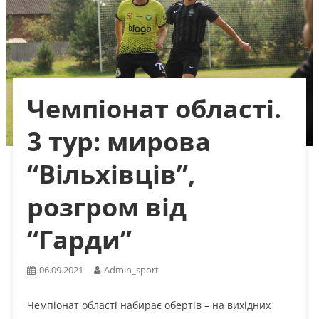
Чемпіонат області.
3 тур: мирова
“Вільхівців”,
розгром від
“Гарди”
06.09.2021
Admin_sport
Чемпіонат області набирає обертів – на вихідних