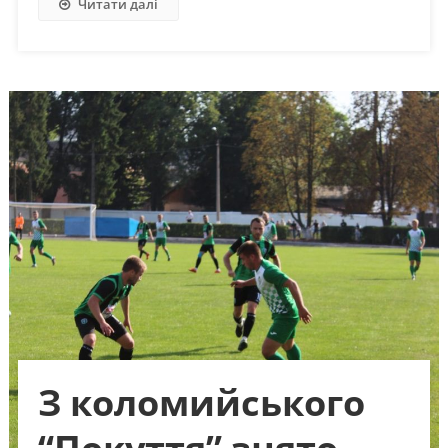
Читати далі
З коломийського