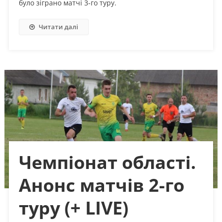
було зіграно матчі 3-го туру.
Читати далі
Чемпіонат області.
Анонс матчів 2-го
туру (+ LIVE)