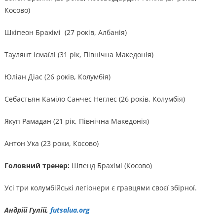
Косово)
Шкіпеон Брахімі (27 років, Албанія)
Таулянт Ісмаїлі (31 рік, Північна Македонія)
Юліан Діас (26 років, Колумбія)
Себастьян Каміло Санчес Неглес (26 років, Колумбія)
Якуп Рамадан (21 рік, Північна Македонія)
Антон Ука (23 роки, Косово)
Головний тренер:
Шпенд Брахімі (Косово)
Усі три колумбійські легіонери є гравцями своєї збірної.
Андрій Гулій,
futsalua.org