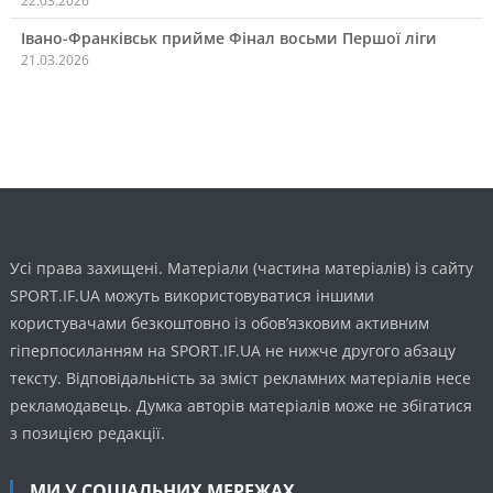
22.03.2026
Івано-Франківськ прийме Фінал восьми Першої ліги
21.03.2026
Усі права захищені. Матеріали (частина матеріалів) із сайту
SPORT.IF.UA можуть використовуватися іншими
користувачами безкоштовно із обов’язковим активним
гіперпосиланням на SPORT.IF.UA не нижче другого абзацу
тексту. Відповідальність за зміст рекламних матеріалів несе
рекламодавець. Думка авторів матеріалів може не збігатися
з позицією редакції.
МИ У СОЦІАЛЬНИХ МЕРЕЖАХ