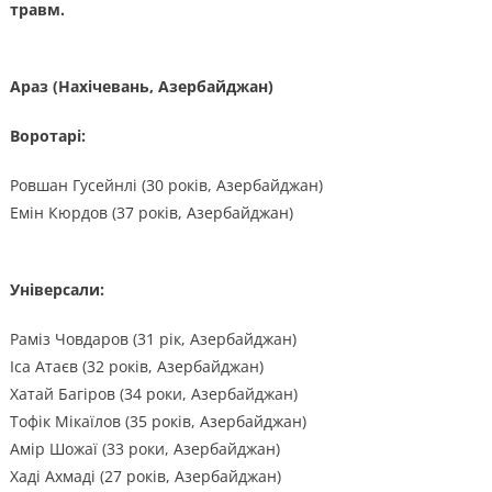
травм.
Араз (Нахічевань, Азербайджан)
Воротарі:
Ровшан Гусейнлі (30 років, Азербайджан)
Емін Кюрдов (37 років, Азербайджан)
Універсали:
Раміз Човдаров (31 рік, Азербайджан)
Іса Атаєв (32 років, Азербайджан)
Хатай Багіров (34 роки, Азербайджан)
Тофік Мікаїлов (35 років, Азербайджан)
Амір Шожаї (33 роки, Азербайджан)
Хаді Ахмаді (27 років, Азербайджан)