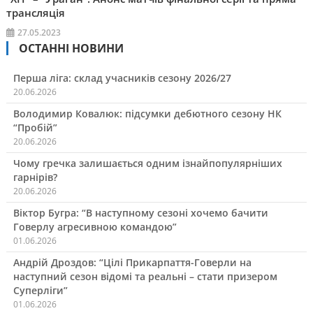
трансляція
27.05.2023
ОСТАННІ НОВИНИ
Перша ліга: склад учасників сезону 2026/27
20.06.2026
Володимир Ковалюк: підсумки дебютного сезону НК
“Пробій”
20.06.2026
Чому гречка залишається одним ізнайпопулярніших
гарнірів?
20.06.2026
Віктор Бугра: “В наступному сезоні хочемо бачити
Говерлу агресивною командою”
01.06.2026
Андрій Дроздов: “Цілі Прикарпаття-Говерли на
наступний сезон відомі та реальні – стати призером
Суперліги”
01.06.2026