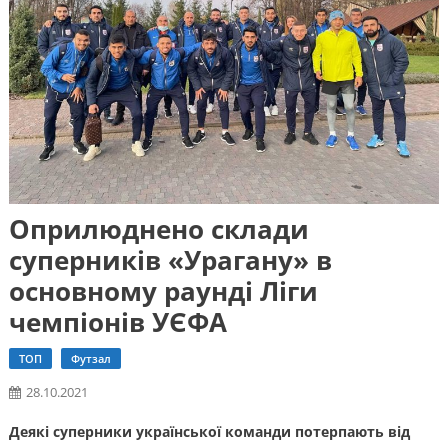
Оприлюднено склади
суперників «Урагану» в
основному раунді Ліги
чемпіонів УЄФА
ТОП
Футзал
28.10.2021
Деякі суперники української команди потерпають від