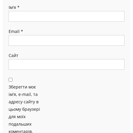
Ім'я
*
Email
*
Сайт
Зберегти моє
ім'я, e-mail, та
адресу сайту в
цьому браузері
для моїх
подальших
коментарів.