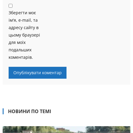
Зберегти моє
ім'я, e-mail, та
адресу сайту в
цьому браузері
для моїх
подальших
коментарів.
НОВИНИ ПО ТЕМІ