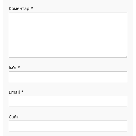
Коментар
*
Ім'я
*
Email
*
Сайт