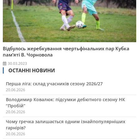
Відбулось жеребкування чвертьфінальних пар Кубка
пам’яті В. Чорновола
30.03.2023
ОСТАННІ НОВИНИ
Перша ліга: склад учасників сезону 2026/27
20.06.2026
Володимир Ковалюк: підсумки дебютного сезону НК
“Пробій”
20.06.2026
Чому гречка залишається одним ізнайпопулярніших
гарнірів?
20.06.2026