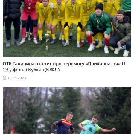
ОТБ Галичина: сюжет про перемогу «Прикарпаття» U-
19 у фіналі Кубка ДЮФЛУ
10.03.2023