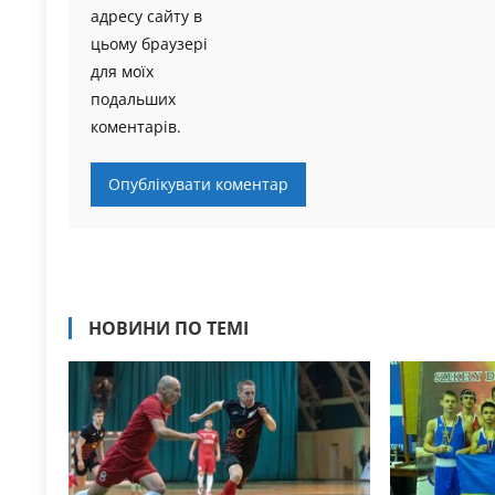
адресу сайту в
цьому браузері
для моїх
подальших
коментарів.
НОВИНИ ПО ТЕМІ