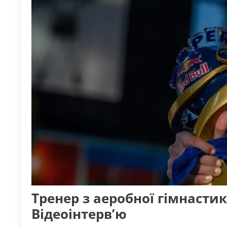
Тренер з аеробної гімнасти
Відеоінтерв’ю