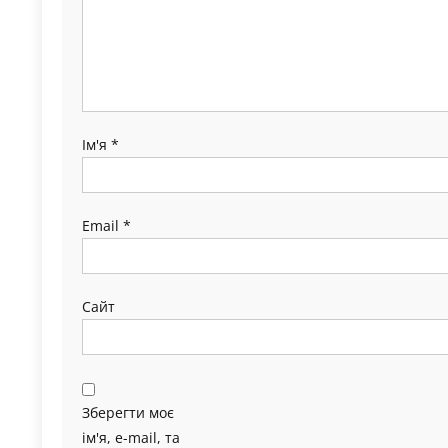
Ім'я
*
Email
*
Сайт
Зберегти моє
ім'я, e-mail, та