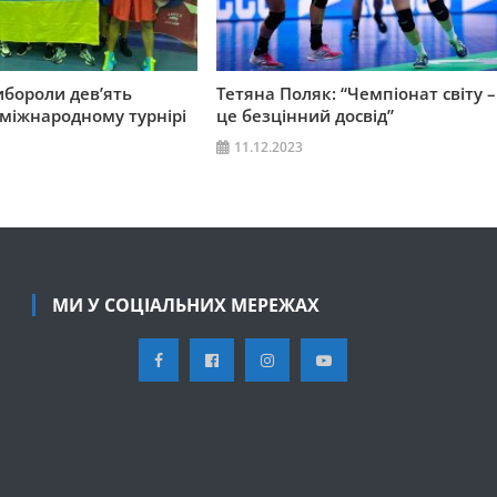
ибороли дев’ять
Тетяна Поляк: “Чемпіонат світу –
міжнародному турнірі
це безцінний досвід”
11.12.2023
МИ У СОЦІАЛЬНИХ МЕРЕЖАХ