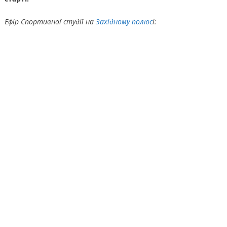
Ефір Спортивної студії на
Західному полюс
і: