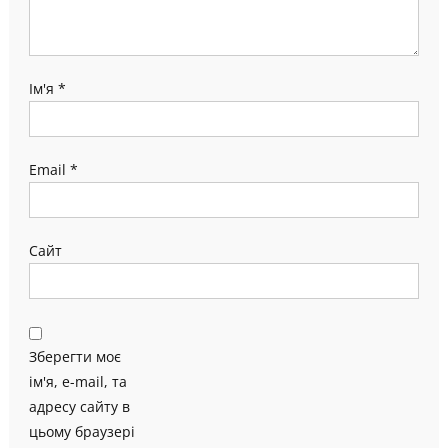
Ім'я
*
Email
*
Сайт
Зберегти моє
ім'я, e-mail, та
адресу сайту в
цьому браузері