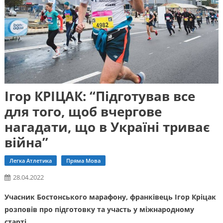
Ігор КРІЦАК: “Підготував все
для того, щоб вчергове
нагадати, що в Україні триває
війна”
Легка Атлетика
Пряма Мова
28.04.2022
Учасник Бостонського марафону, франківець Ігор Кріцак
розповів про підготовку та участь у міжнародному
старті.