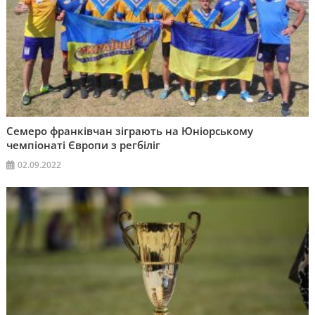
Семеро франківчан зіграють на Юніорському
чемпіонаті Європи з регбіліг
02.09.2022