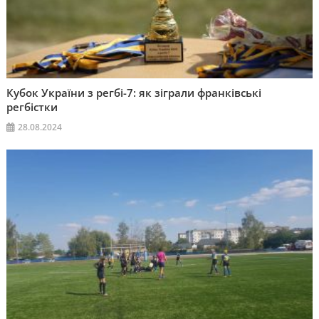
Кубок України з регбі-7: як зіграли франківські
регбістки
28.08.2024