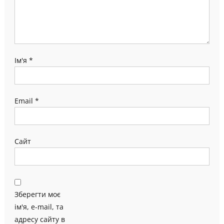
Ім'я
*
Email
*
Сайт
Зберегти моє
ім'я, e-mail, та
адресу сайту в