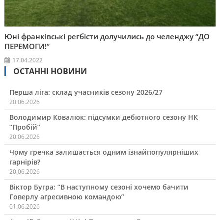
Юні франківські регбісти долучились до челенджу “ДО
ПЕРЕМОГИ!”
17.04.2022
ОСТАННІ НОВИНИ
Перша ліга: склад учасників сезону 2026/27
20.06.2026
Володимир Ковалюк: підсумки дебютного сезону НК
“Пробій”
20.06.2026
Чому гречка залишається одним ізнайпопулярніших
гарнірів?
20.06.2026
Віктор Бугра: “В наступному сезоні хочемо бачити
Говерлу агресивною командою”
01.06.2026