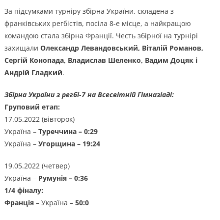
За підсумками турніру збірна України, складена з
франківських регбістів, посіла 8-е місце, а найкращою
командою стала збірна Франції. Честь збірної на турнірі
захищали
Олександр Левандовський, Віталій Романов,
Сергій Конопада, Владислав Шеленко, Вадим Доцяк і
Андрій Гладкий
.
Збірна України з регбі-7 на Всесвітній Гімназіаді:
Груповий етап:
17.05.2022 (вівторок)
Україна –
Туреччина – 0:29
Україна –
Угорщина – 19:24
19.05.2022 (четвер)
Україна –
Румунія – 0:36
1/4 фіналу:
Франція
– Україна –
50:0