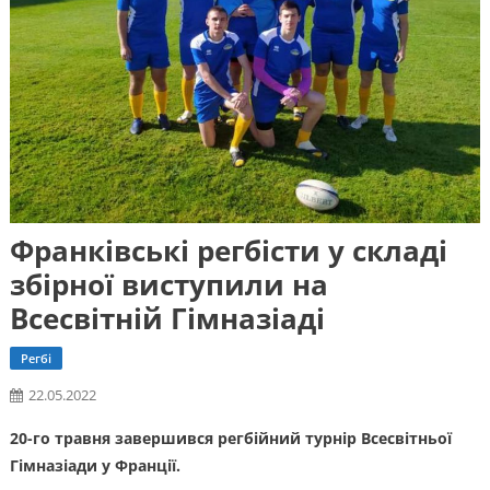
Франківські регбісти у складі
збірної виступили на
Всесвітній Гімназіаді
Регбі
22.05.2022
20-го травня завершився регбійний турнір Всесвітньої
Гімназіади у Франції.