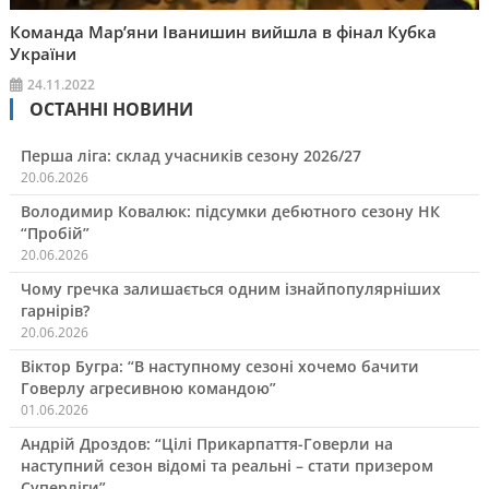
Команда Мар’яни Іванишин вийшла в фінал Кубка
України
24.11.2022
ОСТАННІ НОВИНИ
Перша ліга: склад учасників сезону 2026/27
20.06.2026
Володимир Ковалюк: підсумки дебютного сезону НК
“Пробій”
20.06.2026
Чому гречка залишається одним ізнайпопулярніших
гарнірів?
20.06.2026
Віктор Бугра: “В наступному сезоні хочемо бачити
Говерлу агресивною командою”
01.06.2026
Андрій Дроздов: “Цілі Прикарпаття-Говерли на
наступний сезон відомі та реальні – стати призером
Суперліги”