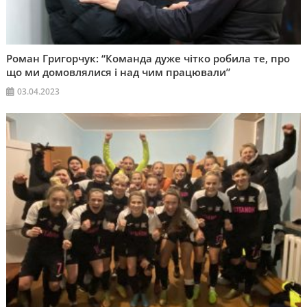
Роман Григорчук: “Команда дуже чітко робила те, про
що ми домовлялися і над чим працювали”
03.04.2023