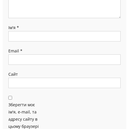
Ім'я
*
Email
*
Сайт
Зберегти моє
ім'я, e-mail, та
адресу сайту в
цьому браузері