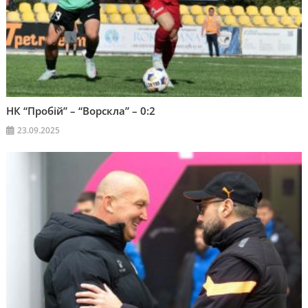
НК “Пробій” – “Ворскла” – 0:2
23.09.2025