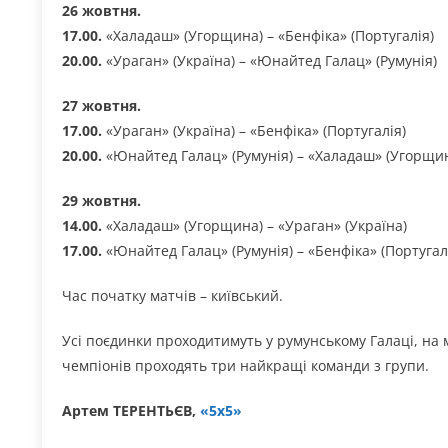
26 жовтня.
17.00.
«Халадаш» (Угорщина) – «Бенфіка» (Португалія)
20.00.
«Ураган» (Україна) – «Юнайтед Галац» (Румунія)
27 жовтня.
17.00.
«Ураган» (Україна) – «Бенфіка» (Португалія)
20.00.
«Юнайтед Галац» (Румунія) – «Халадаш» (Угорщи
29 жовтня.
14.00.
«Халадаш» (Угорщина) – «Ураган» (Україна)
17.00.
«Юнайтед Галац» (Румунія) – «Бенфіка» (Португал
Час початку матчів – київський.
Усі поєдинки проходитимуть у румунському Галаці, на
чемпіонів проходять три найкращі команди з групи.
Артем ТЕРЕНТЬЄВ,
«5х5»