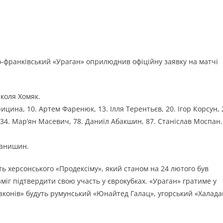
но-франківський «Ураган» оприлюднив офіційну заявку на матчі
иколя Хомяк.
ицина, 10. Артем Фаренюк, 13. Ілля Терентьєв, 20. Ігор Корсун, 
34. Мар’ян Масевич, 78. Даниїл Абакшин, 87. Станіслав Моспан.
ванишин.
ть херсонського «Продексіму», який станом на 24 лютого був
зміг підтвердити свою участь у єврокубках. «Ураган» гратиме у
раконів» будуть румунський «Юнайтед Галац», угорський «Халад
в.