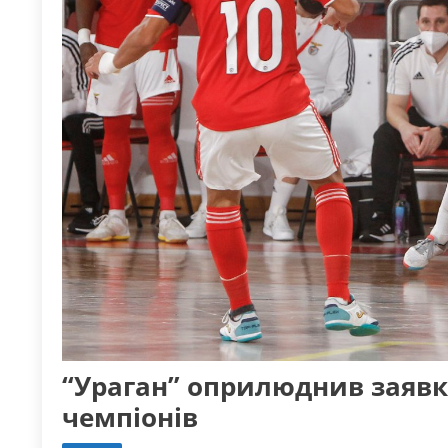
“Ураган” оприлюднив заявк
чемпіонів