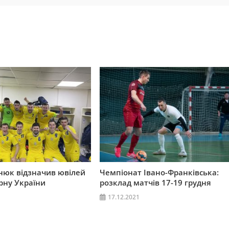
нюк відзначив ювілей
Чемпіонат Івано-Франківська:
ірну України
розклад матчів 17-19 грудня
17.12.2021