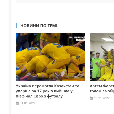
НОВИНИ ПО ТЕМІ
Україна перемогла Казахстан та
Артем Фаре
уперше за 17 років вийшла у
голом за зб
півфінал Євро з футзалу
10.11.2022
31.01.2022