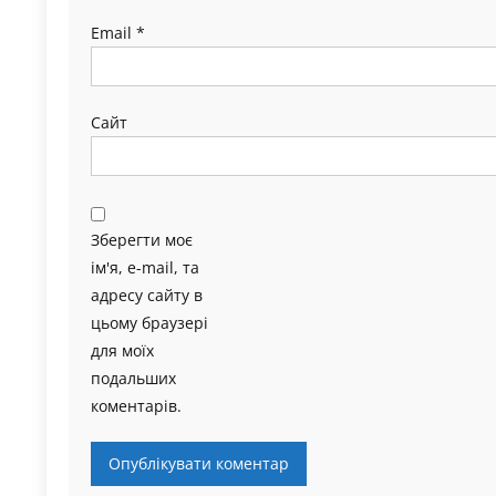
Email
*
Сайт
Зберегти моє
ім'я, e-mail, та
адресу сайту в
цьому браузері
для моїх
подальших
коментарів.