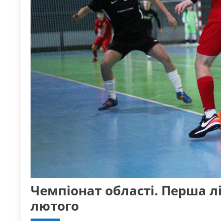
Чемпіонат області. Перша лі
лютого