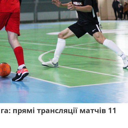
га: прямі трансляції матчів 11