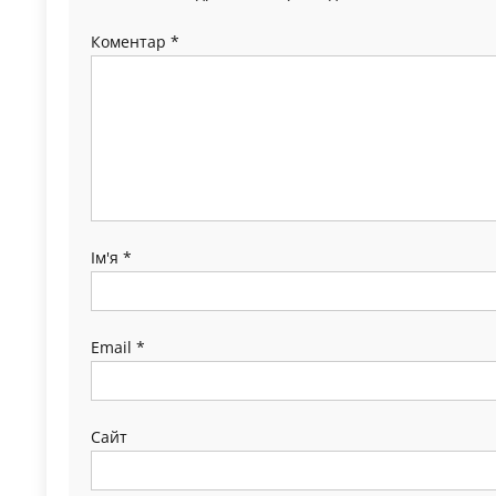
Коментар
*
Ім'я
*
Email
*
Сайт