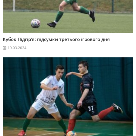
Кубок Підгір’я: підсумки третього ігрового дня
19.03.2024