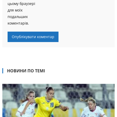
цьому браузері
для моїх
подальших
коментарів.
НОВИНИ ПО ТЕМІ