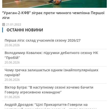
“Ураган-2-КФВ” зіграє проти чинного чемпіона Першої
ліги
21.01.2022
ОСТАННІ НОВИНИ
Перша ліга: склад учасників сезону 2026/27
20.06.2026
Володимир Ковалюк: підсумки дебютного сезону НК
“Пробій”
20.06.2026
Чому гречка залишається одним ізнайпопулярніших
гарнірів?
20.06.2026
Віктор Бугра: “В наступному сезоні хочемо бачити
Говерлу агресивною командою”
01.06.2026
Андрій Дроздов: “Цілі Прикарпаття-Говерли на