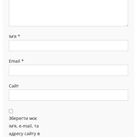
Ім'я
*
Email
*
Сайт
Зберегти моє
ім'я, e-mail, та
адресу сайту в