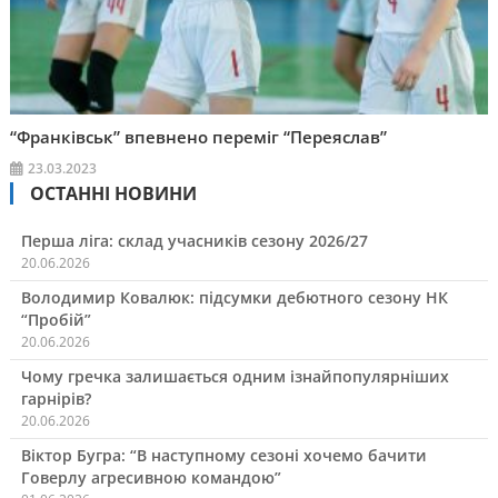
“Франківськ” впевнено переміг “Переяслав”
23.03.2023
ОСТАННІ НОВИНИ
Перша ліга: склад учасників сезону 2026/27
20.06.2026
Володимир Ковалюк: підсумки дебютного сезону НК
“Пробій”
20.06.2026
Чому гречка залишається одним ізнайпопулярніших
гарнірів?
20.06.2026
Віктор Бугра: “В наступному сезоні хочемо бачити
Говерлу агресивною командою”