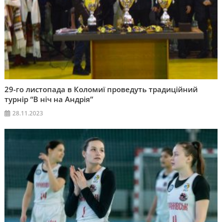
29-го листопада в Коломиї проведуть традиційний
турнір “В ніч на Андрія”
28.11.2023