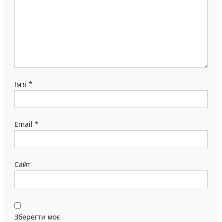
Ім'я
*
Email
*
Сайт
Зберегти моє