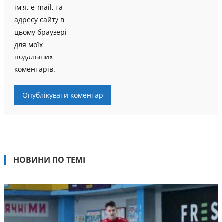
ім'я, e-mail, та
адресу сайту в
цьому браузері
для моїх
подальших
коментарів.
НОВИНИ ПО ТЕМІ