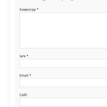
Коментар
*
Ім'я
*
Email
*
Сайт