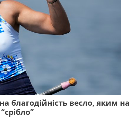
на благодійність весло, яким на
“срібло”