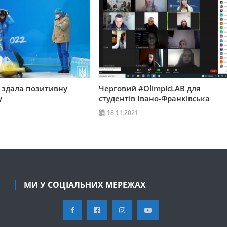
о здала позитивну
Черговий #OlimpicLAB для
у
студентів Івано-Франківська
18.11.2021
МИ У СОЦІАЛЬНИХ МЕРЕЖАХ