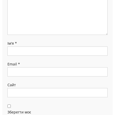
Ім'я
*
Email
*
Сайт
Зберегти моє