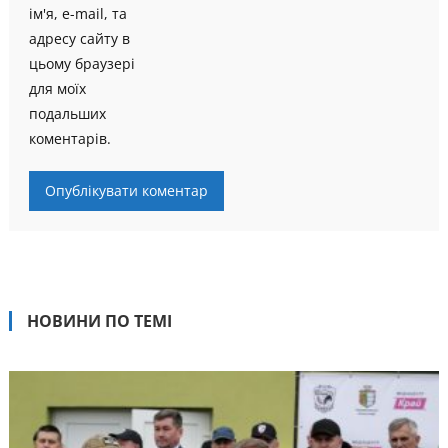
ім'я, e-mail, та
адресу сайту в
цьому браузері
для моїх
подальших
коментарів.
НОВИНИ ПО ТЕМІ