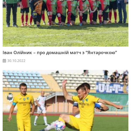
Іван Олійник – про домашній матч з “Янтарочкою”
30.10.2022