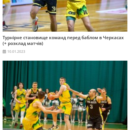
Турнірне становище команд перед баблом в Черкасах
(+ розклад матчів)
10.01.2023