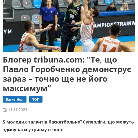
Блогер tribuna.com: “Те, що
Павло Горобченко демонструє
зараз – точно ще не його
максимум”
Баскетбол
ТОП
11.11.2023
5 молодих талантів баскетбольної Суперліги, що можуть
здивувати у цьому сезоні.