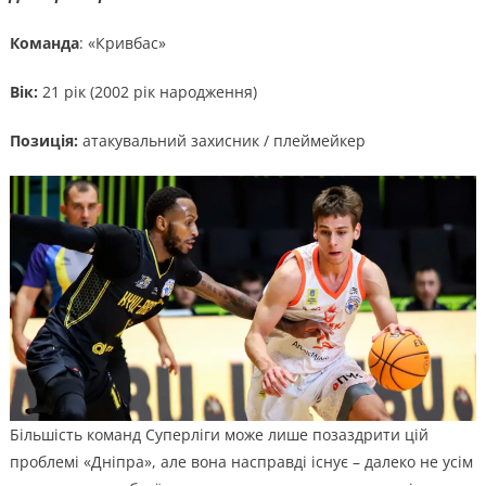
Команда
: «Кривбас»
Вік:
21 рік (2002 рік народження)
Позиція:
атакувальний захисник / плеймейкер
Більшість команд Суперліги може лише позаздрити цій
проблемі «Дніпра», але вона насправді існує – далеко не усім