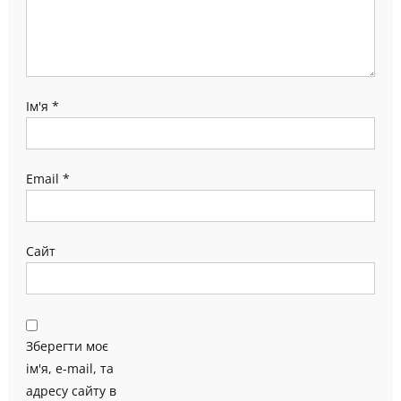
Ім'я
*
Email
*
Сайт
Зберегти моє
ім'я, e-mail, та
адресу сайту в