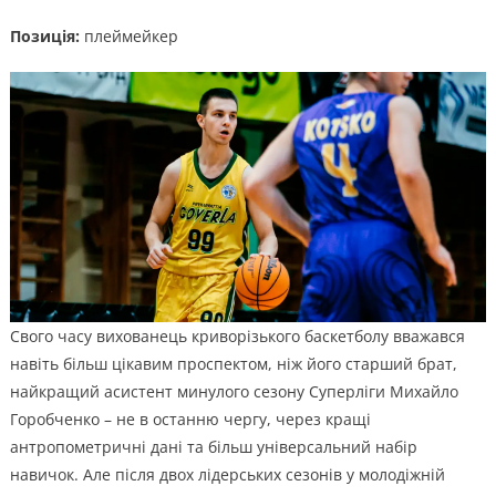
Позиція:
плеймейкер
Свого часу вихованець криворізького баскетболу вважався
навіть більш цікавим проспектом, ніж його старший брат,
найкращий асистент минулого сезону Суперліги Михайло
Горобченко – не в останню чергу, через кращі
антропометричні дані та більш універсальний набір
навичок. Але після двох лідерських сезонів у молодіжній