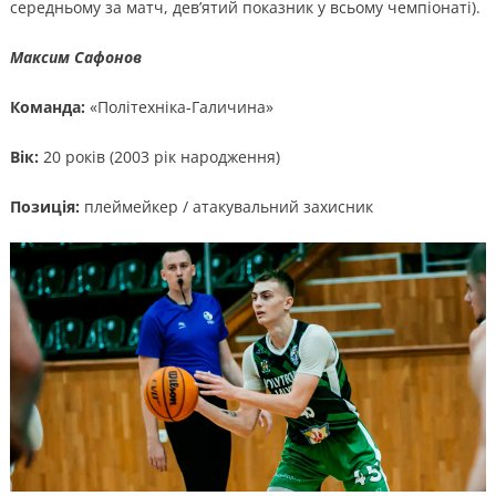
середньому за матч, дев’ятий показник у всьому чемпіонаті).
Максим Сафонов
Команда:
«Політехніка-Галичина»
Вік:
20 років (2003 рік народження)
Позиція:
плеймейкер / атакувальний захисник