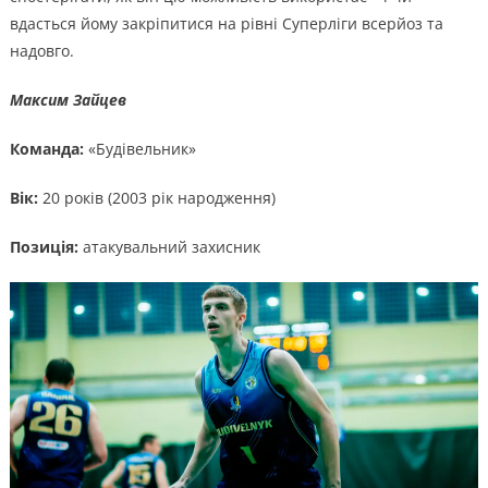
вдасться йому закріпитися на рівні Суперліги всерйоз та
надовго.
Максим Зайцев
Команда:
«Будівельник»
Вік:
20 років (2003 рік народження)
Позиція:
атакувальний захисник