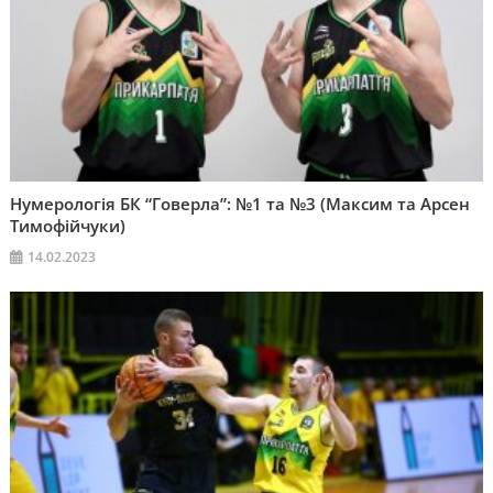
Нумерологія БК “Говерла”: №1 та №3 (Максим та Арсен
Тимофійчуки)
14.02.2023