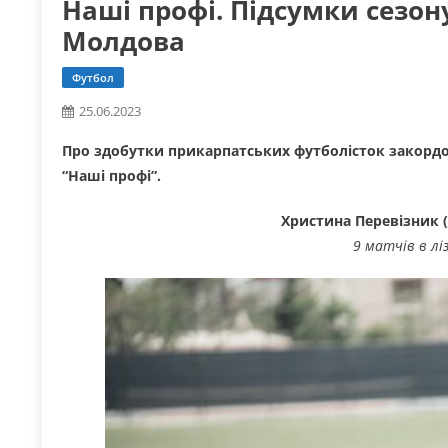
Наші профі. Підсумки сезон
Молдова
Футбол
25.06.2023
Про здобутки прикарпатських футболісток закордо
“Наші профі”.
Христина Перевізник 
9 матчів в ліз