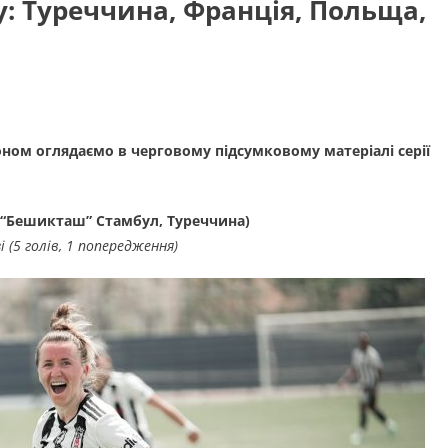
у: Туреччина, Франція, Польща,
ном оглядаємо в черговому підсумковому матеріалі серії
(“Бешикташ” Стамбул, Туреччина)
і (5 голів, 1 попередження)